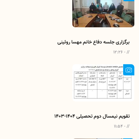
برگزاری جلسه دفاع خانم مهسا روئینی
// - 12:26
تقویم نیمسال دوم تحصیلی 1404-1403
// - 11:54