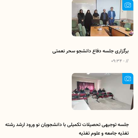
برگزاری جلسه دفاع دانشجو سحر نعمتی
// - 09:34
جلسه توجیهی تحصیلات تکمیلی با دانشجویان نو ورود ارشد رشته
تغذیه جامعه و علوم تغذیه