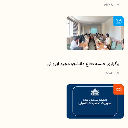
// - 09:28
برگزاری جلسه دفاع دانشجو مجید ایروانی
// - 15:04