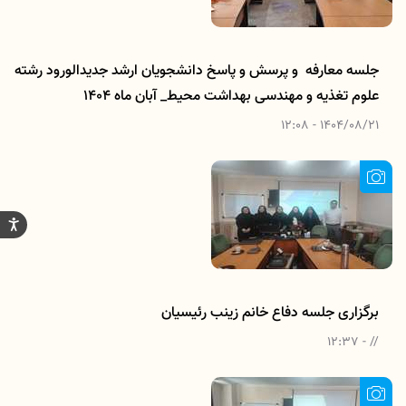
جلسه معارفه و پرسش و پاسخ دانشجویان ارشد جدیدالورود رشته
علوم تغذیه و مهندسی بهداشت محیط_ آبان ماه 1404
1404/08/21 - 12:08
برگزاری جلسه دفاع خانم زینب رئیسیان
// - 12:37