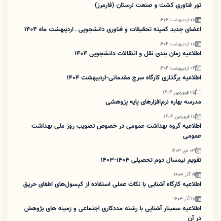
تور فناوری کشت و صنعت لرستان (فارمرز)
08 اردیبهشت 1404
اعضای جدید کمیته تحقیقات و فناوری دانشجویی ـ اردیبهشت ماه 1404
08 اردیبهشت 1404
اطلاعیه زمان بندی نقل و انتقالات دانشجویی 1404
04 اردیبهشت 1404
اطلاعیه برگذاری کارگاه سرچ مقدماتی-اردیبهشت 1404
25 فروردین 1404
مدرسه بهاره نرم‌افزارهای پایه پژوهشی
18 فروردین 1404
اطلاعیه گروه بهداشت عمومی در خصوص تصویب روز ملی بهداشت
عمومی
03 دی 1403
تقویم نیمسال دوم تحصیلی 1404-1403
19 آذر 1403
اطلاعیه کارگاه آشنایی با نکات عملی استفاده از کپسول‌های اطفای حریق
18 آذر 1403
اطلاعیه سمینار آشنایی با رشته مددکاری اجتماعی و زمینه های پژوهش
در آن