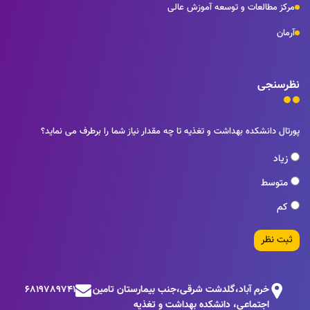
مرکز مطالعات و توسعه آموزش عالی
آرمان
نظرسنجی
پورتال دانشکده بهداشت و تغذیه تا چه مقدار نیاز شما را برطرف می نماید؟
زیاد
متوسط
کم
ثبت نظر
خرم آباد،گلدشت شرقی،جنب بيمارستان تامين
6819789741
اجتماعی، دانشکده بهداشت و تغذیه