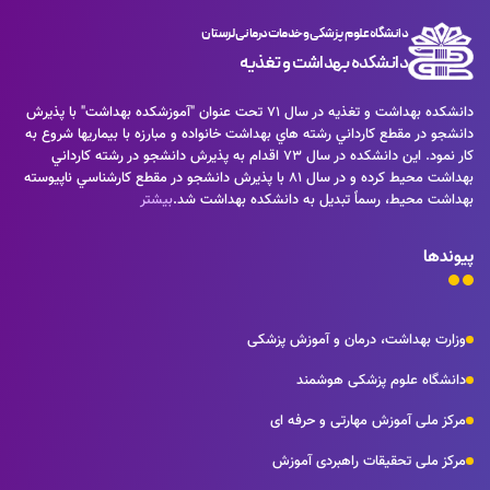
دانشگاه علوم پزشکی و خدمات درمانی لرستان
دانشکده بهداشت و تغذیه
دانشكده بهداشت و تغذيه در سال 71 تحت عنوان "آموزشكده بهداشت" با پذيرش
دانشجو در مقطع كارداني رشته هاي بهداشت خانواده و مبارزه با بيماريها شروع به
كار نمود. اين دانشكده در سال 73 اقدام به پذيرش دانشجو در رشته كارداني
بهداشت محيط كرده و در سال 81 با پذيرش دانشجو در مقطع كارشناسي ناپيوسته
بهداشت محيط، رسماً تبديل به دانشكده بهداشت شد.
بیشتر
پیوندها
وزارت بهداشت، درمان و آموزش پزشکی
دانشگاه علوم پزشکی هوشمند
مرکز ملی آموزش مهارتی و حرفه ای
مرکز ملی تحقیقات راهبردی آموزش