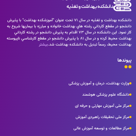
دانشکده بهداشت و تغذیه
دانشكده بهداشت و تغذيه در سال 71 تحت عنوان "آموزشكده بهداشت" با پذيرش
دانشجو در مقطع كارداني رشته هاي بهداشت خانواده و مبارزه با بيماريها شروع به
كار نمود. اين دانشكده در سال 73 اقدام به پذيرش دانشجو در رشته كارداني
بهداشت محيط كرده و در سال 81 با پذيرش دانشجو در مقطع كارشناسي ناپيوسته
بهداشت محيط، رسماً تبديل به دانشكده بهداشت شد.
بیشتر
پیوندها
وزارت بهداشت، درمان و آموزش پزشکی
دانشگاه علوم پزشکی هوشمند
مرکز ملی آموزش مهارتی و حرفه ای
مرکز ملی تحقیقات راهبردی آموزش
مرکز مطالعات و توسعه آموزش عالی