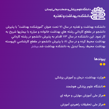
دانشگاه علوم پزشکی و خدمات درمانی لرستان
دانشکده بهداشت و تغذیه
دانشكده بهداشت و تغذيه در سال 71 تحت عنوان "آموزشكده بهداشت" با پذيرش
دانشجو در مقطع كارداني رشته هاي بهداشت خانواده و مبارزه با بيماريها شروع به
كار نمود. اين دانشكده در سال 73 اقدام به پذيرش دانشجو در رشته كارداني
بهداشت محيط كرده و در سال 81 با پذيرش دانشجو در مقطع كارشناسي ناپيوسته
بهداشت محيط، رسماً تبديل به دانشكده بهداشت شد.
بیشتر
پیوندها
وزارت بهداشت، درمان و آموزش پزشکی
دانشگاه علوم پزشکی هوشمند
مرکز ملی آموزش مهارتی و حرفه ای
مرکز ملی تحقیقات راهبردی آموزش