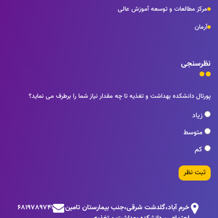
مرکز مطالعات و توسعه آموزش عالی
آرمان
نظرسنجی
پورتال دانشکده بهداشت و تغذیه تا چه مقدار نیاز شما را برطرف می نماید؟
زیاد
متوسط
کم
ثبت نظر
خرم آباد،گلدشت شرقی،جنب بيمارستان تامين
6819789741