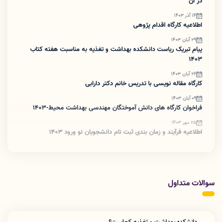
در آن
14 آذر 1403
اطلاعیه کارگاه اقدام پژوهی
29 آبان 1403
پیام تبریک ریاست دانشکده بهداشت و تغذیه به مناسبت هفته کتاب
1403
26 آبان 1403
کارگاه مقاله نویسی با تدریس خانم دکتر دارابی
09 آبان 1403
فراخوان کارگاه های دانش آموختگان مهندسی بهداشت محیط-1403
25 مهر 1403
اطلاعیه فرآیند و زمان بندی ثبت نام دانشجویان نو ورود 1403
سوالات متداول