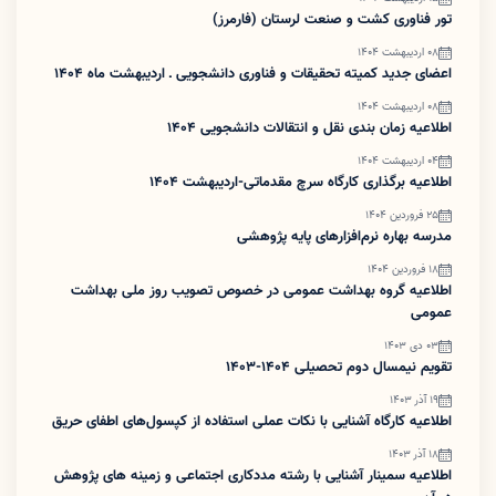
تور فناوری کشت و صنعت لرستان (فارمرز)
08 اردیبهشت 1404
اعضای جدید کمیته تحقیقات و فناوری دانشجویی ـ اردیبهشت ماه 1404
08 اردیبهشت 1404
اطلاعیه زمان بندی نقل و انتقالات دانشجویی 1404
04 اردیبهشت 1404
اطلاعیه برگذاری کارگاه سرچ مقدماتی-اردیبهشت 1404
25 فروردین 1404
مدرسه بهاره نرم‌افزارهای پایه پژوهشی
18 فروردین 1404
اطلاعیه گروه بهداشت عمومی در خصوص تصویب روز ملی بهداشت
عمومی
03 دی 1403
تقویم نیمسال دوم تحصیلی 1404-1403
19 آذر 1403
اطلاعیه کارگاه آشنایی با نکات عملی استفاده از کپسول‌های اطفای حریق
18 آذر 1403
اطلاعیه سمینار آشنایی با رشته مددکاری اجتماعی و زمینه های پژوهش