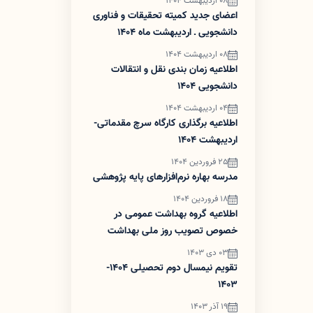
08 اردیبهشت 1404
اعضای جدید کمیته تحقیقات و فناوری
دانشجویی ـ اردیبهشت ماه 1404
08 اردیبهشت 1404
اطلاعیه زمان بندی نقل و انتقالات
دانشجویی 1404
04 اردیبهشت 1404
اطلاعیه برگذاری کارگاه سرچ مقدماتی-
اردیبهشت 1404
25 فروردین 1404
مدرسه بهاره نرم‌افزارهای پایه پژوهشی
18 فروردین 1404
اطلاعیه گروه بهداشت عمومی در
خصوص تصویب روز ملی بهداشت
عمومی
03 دی 1403
تقویم نیمسال دوم تحصیلی 1404-
1403
19 آذر 1403