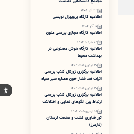
مجتمع دانشگاهی گلدشت
22 آذر 1404
اطلاعیه کارگاه پروپوزال نویسی
16 آذر 1404
اطلاعیه کارگاه مجازی بررسی متون
02 خرداد 1404
اطلاعیه کارگاه هوش مصنوعی در
بهداشت محیط
30 اردیبهشت 1404
اطلاعیه برگزاری ژورنال کلاب بررسی
اثرات ضد فشار خون عصاره سیر سیاه
کهنه در بیماران مبتلا به فشارخون
30 اردیبهشت 1404
گرید۱ تحت درمان دارویی
اطلاعیه برگزاری ژورنال کلاب بررسی
ارتباط بین الگوهای غذایی و اختلالات
پیش از قاعدگی
15 اردیبهشت 1404
تور فناوری کشت و صنعت لرستان
(فارمرز)