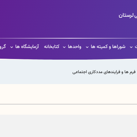
 لرستان
ت
شوراها و کمیته ها
واحدها
کتابخانه
آزمایشگاه ها
گرو
فرم ها و فرایندهای مددکاری اجتماعی