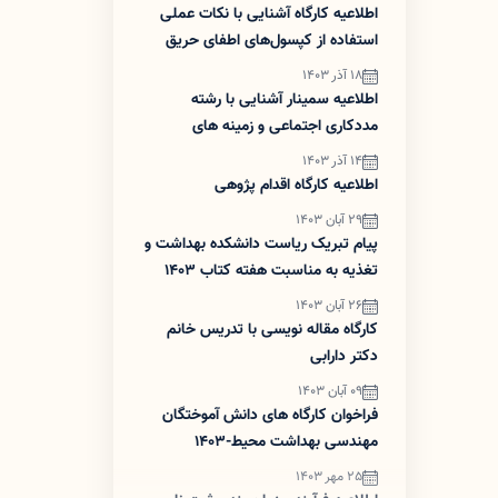
اطلاعیه کارگاه آشنایی با نکات عملی
استفاده از کپسول‌های اطفای حریق
18 آذر 1403
اطلاعیه سمینار آشنایی با رشته
مددکاری اجتماعی و زمینه های
پژوهش در آن
14 آذر 1403
اطلاعیه کارگاه اقدام پژوهی
29 آبان 1403
پیام تبریک ریاست دانشکده بهداشت و
تغذیه به مناسبت هفته کتاب 1403
26 آبان 1403
کارگاه مقاله نویسی با تدریس خانم
دکتر دارابی
09 آبان 1403
فراخوان کارگاه های دانش آموختگان
مهندسی بهداشت محیط-1403
25 مهر 1403