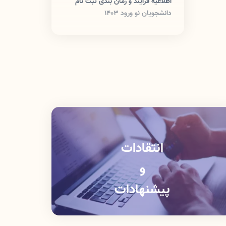
اطلاعیه فرآیند و زمان بندی ثبت نام
دانشجویان نو ورود 1403
انتقادات
و
پیشنهادات