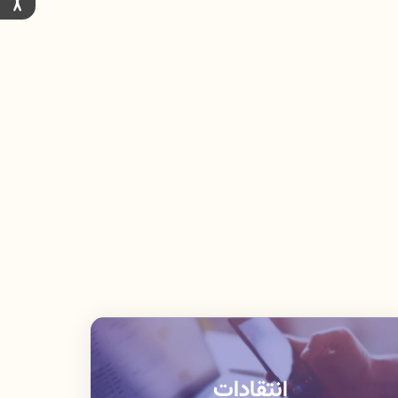
انتقادات