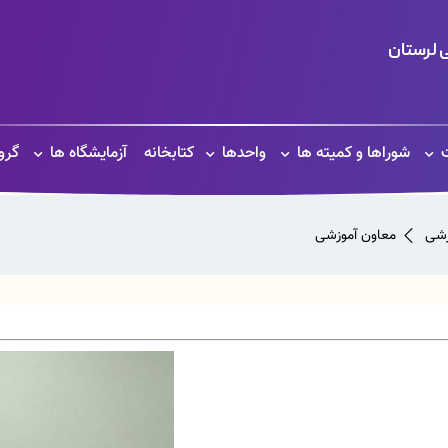
 لرستان
ت
شوراها و کمیته ها
واحدها
کتابخانه
آزمایشگاه ها
گرو
زشی
معاون آموزشی