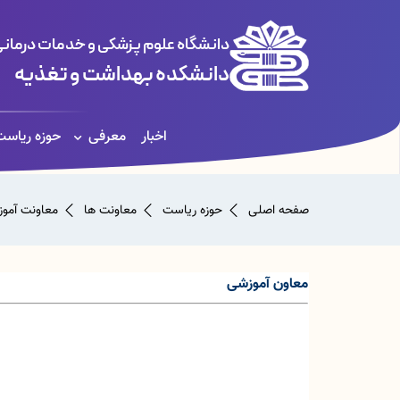
دانشگاه علوم پزشکی و خدمات درمانی
دانشکده بهداشت و تغذیه
اخبار
معرفی
حوزه ریاس
صفحه اصلی
حوزه ریاست
معاونت ها
معاونت آمو
معاون آموزشی