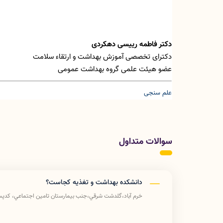
دکتر فاطمه رییسی دهکردی
دکترای تخصصی آموزش بهداشت و ارتقاء سلامت
عضو هیئت علمی گروه بهداشت عمومی
علم سنجی
سوالات متداول
دانشکده بهداشت و تغذیه کجاست؟
خرم آباد،گلدشت شرقي،جنب بيمارستان تامين اجتماعي، كدپستي 89741-7