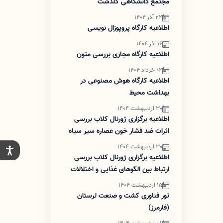
مجتمع دانشگاهی گلدشت
22 آذر 1404
اطلاعیه کارگاه پروپوزال نویسی
16 آذر 1404
اطلاعیه کارگاه مجازی بررسی متون
02 خرداد 1404
اطلاعیه کارگاه هوش مصنوعی در
بهداشت محیط
30 اردیبهشت 1404
اطلاعیه برگزاری ژورنال کلاب بررسی
اثرات ضد فشار خون عصاره سیر سیاه
کهنه در بیماران مبتلا به فشارخون
30 اردیبهشت 1404
گرید۱ تحت درمان دارویی
اطلاعیه برگزاری ژورنال کلاب بررسی
ارتباط بین الگوهای غذایی و اختلالات
پیش از قاعدگی
15 اردیبهشت 1404
تور فناوری کشت و صنعت لرستان
(فارمرز)