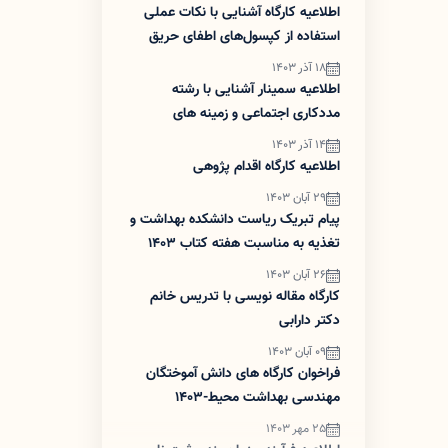
اطلاعیه کارگاه آشنایی با نکات عملی
استفاده از کپسول‌های اطفای حریق
18 آذر 1403
اطلاعیه سمینار آشنایی با رشته
مددکاری اجتماعی و زمینه های
پژوهش در آن
14 آذر 1403
اطلاعیه کارگاه اقدام پژوهی
29 آبان 1403
پیام تبریک ریاست دانشکده بهداشت و
تغذیه به مناسبت هفته کتاب 1403
26 آبان 1403
کارگاه مقاله نویسی با تدریس خانم
دکتر دارابی
09 آبان 1403
فراخوان کارگاه های دانش آموختگان
مهندسی بهداشت محیط-1403
25 مهر 1403