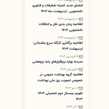
08 اردیبهشت 1404
اعضای جدید کمیته تحقیقات و فناوری
دانشجویی ـ اردیبهشت ماه 1404
08 اردیبهشت 1404
اطلاعیه زمان بندی نقل و انتقالات
دانشجویی 1404
04 اردیبهشت 1404
اطلاعیه برگذاری کارگاه سرچ مقدماتی-
اردیبهشت 1404
25 فروردین 1404
مدرسه بهاره نرم‌افزارهای پایه پژوهشی
18 فروردین 1404
اطلاعیه گروه بهداشت عمومی در
خصوص تصویب روز ملی بهداشت
عمومی
03 دی 1403
تقویم نیمسال دوم تحصیلی 1404-
1403
19 آذر 1403