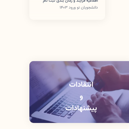
اطلاعیه فرآیند و زمان بندی ثبت نام
دانشجویان نو ورود 1403
انتقادات
و
پیشنهادات