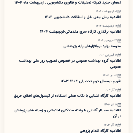
اعضای جدید کمیته تحقیقات و فناوری دانشجویی ـ اردیبهشت ماه 1404
08 اردیبهشت 1404
اطلاعیه زمان بندی نقل و انتقالات دانشجویی 1404
04 اردیبهشت 1404
اطلاعیه برگذاری کارگاه سرچ مقدماتی-اردیبهشت 1404
25 فروردین 1404
مدرسه بهاره نرم‌افزارهای پایه پژوهشی
18 فروردین 1404
اطلاعیه گروه بهداشت عمومی در خصوص تصویب روز ملی بهداشت
عمومی
03 دی 1403
تقویم نیمسال دوم تحصیلی 1404-1403
19 آذر 1403
اطلاعیه کارگاه آشنایی با نکات عملی استفاده از کپسول‌های اطفای حریق
18 آذر 1403
اطلاعیه سمینار آشنایی با رشته مددکاری اجتماعی و زمینه های پژوهش
در آن
14 آذر 1403
اطلاعیه کارگاه اقدام پژوهی