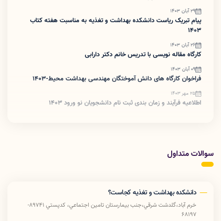
29 آبان 1403
پیام تبریک ریاست دانشکده بهداشت و تغذیه به مناسبت هفته کتاب
1403
26 آبان 1403
کارگاه مقاله نویسی با تدریس خانم دکتر دارابی
09 آبان 1403
فراخوان کارگاه های دانش آموختگان مهندسی بهداشت محیط-1403
25 مهر 1403
اطلاعیه فرآیند و زمان بندی ثبت نام دانشجویان نو ورود 1403
سوالات متداول
دانشکده بهداشت و تغذیه کجاست؟
خرم آباد،گلدشت شرقي،جنب بيمارستان تامين اجتماعي، كدپستي 89741-
68197