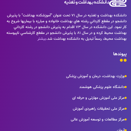
دانشکده بهداشت و تغذیه
دانشكده بهداشت و تغذيه در سال 71 تحت عنوان "آموزشكده بهداشت" با پذيرش
دانشجو در مقطع كارداني رشته هاي بهداشت خانواده و مبارزه با بيماريها شروع به
كار نمود. اين دانشكده در سال 73 اقدام به پذيرش دانشجو در رشته كارداني
بهداشت محيط كرده و در سال 81 با پذيرش دانشجو در مقطع كارشناسي ناپيوسته
بهداشت محيط، رسماً تبديل به دانشكده بهداشت شد.
بیشتر
پیوندها
وزارت بهداشت، درمان و آموزش پزشکی
دانشگاه علوم پزشکی هوشمند
مرکز ملی آموزش مهارتی و حرفه ای
مرکز ملی تحقیقات راهبردی آموزش
مرکز مطالعات و توسعه آموزش عالی
آرمان