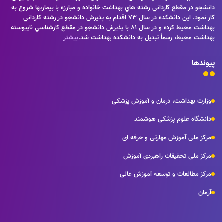
دانشجو در مقطع كارداني رشته هاي بهداشت خانواده و مبارزه با بيماريها شروع به
كار نمود. اين دانشكده در سال 73 اقدام به پذيرش دانشجو در رشته كارداني
بهداشت محيط كرده و در سال 81 با پذيرش دانشجو در مقطع كارشناسي ناپيوسته
بهداشت محيط، رسماً تبديل به دانشكده بهداشت شد.
بیشتر
پیوندها
وزارت بهداشت، درمان و آموزش پزشکی
دانشگاه علوم پزشکی هوشمند
مرکز ملی آموزش مهارتی و حرفه ای
مرکز ملی تحقیقات راهبردی آموزش
مرکز مطالعات و توسعه آموزش عالی
آرمان